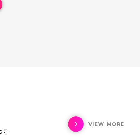
VIEW MORE
2号