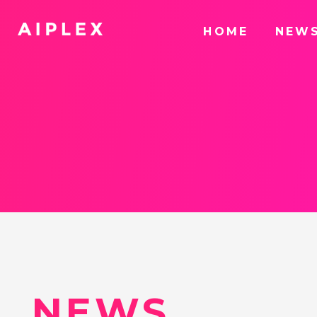
HOME
NEW
NEWS